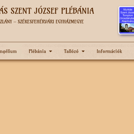
S SZENT JÓZSEF PLÉBÁNIA
ZLÁNY – SZÉKESFEHÉRVÁRI EGYHÁZMEGYE
angélium
Plébánia
Tallózó
Információk