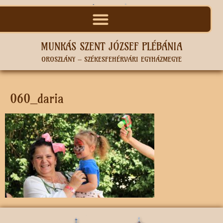
MUNKÁS SZENT JÓZSEF PLÉBÁNIA
OROSZLÁNY – SZÉKESFEHÉRVÁRI EGYHÁZMEGYE
060_daria