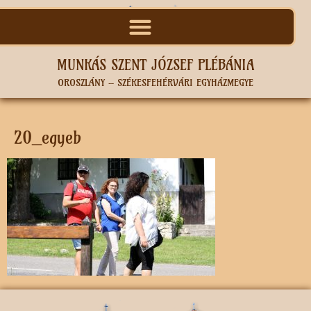
MUNKÁS SZENT JÓZSEF PLÉBÁNIA
OROSZLÁNY – SZÉKESFEHÉRVÁRI EGYHÁZMEGYE
20_egyeb