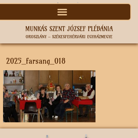
MUNKÁS SZENT JÓZSEF PLÉBÁNIA
OROSZLÁNY – SZÉKESFEHÉRVÁRI EGYHÁZMEGYE
2025_farsang_018