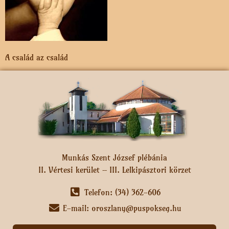
A család az család
Munkás Szent József plébánia
II. Vértesi kerület – III. Lelkipásztori körzet
Telefon: (34) 362-606
E-mail: oroszlany@puspokseg.hu