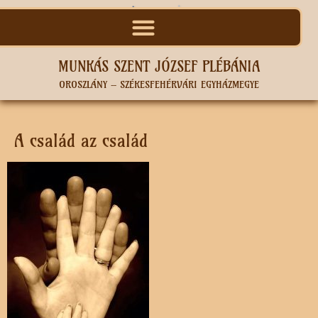
MUNKÁS SZENT JÓZSEF PLÉBÁNIA
OROSZLÁNY – SZÉKESFEHÉRVÁRI EGYHÁZMEGYE
A család az család