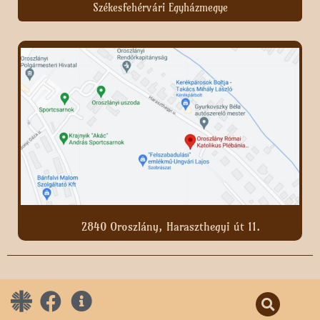
Székesfehérvári Egyházmegye
2840 Oroszlány, Haraszthegyi út 11.