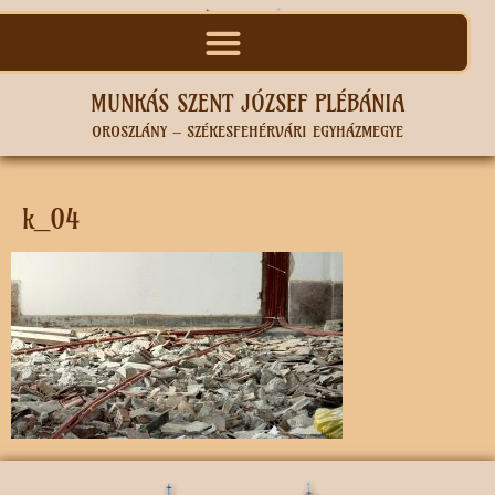
MUNKÁS SZENT JÓZSEF PLÉBÁNIA
OROSZLÁNY – SZÉKESFEHÉRVÁRI EGYHÁZMEGYE
k_04