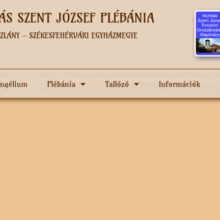
S SZENT JÓZSEF PLÉBÁNIA
ZLÁNY – SZÉKESFEHÉRVÁRI EGYHÁZMEGYE
angélium
Plébánia
Tallózó
Információk