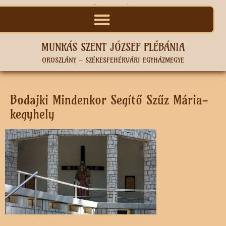
MUNKÁS SZENT JÓZSEF PLÉBÁNIA
OROSZLÁNY – SZÉKESFEHÉRVÁRI EGYHÁZMEGYE
Bodajki Mindenkor Segítő Szűz Mária-
kegyhely