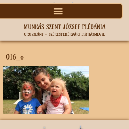
MUNKÁS SZENT JÓZSEF PLÉBÁNIA
OROSZLÁNY – SZÉKESFEHÉRVÁRI EGYHÁZMEGYE
016_o