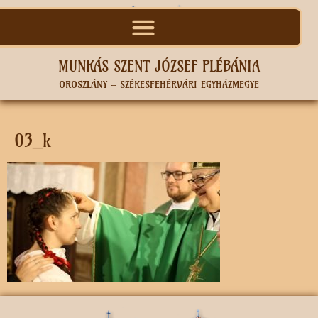
MUNKÁS SZENT JÓZSEF PLÉBÁNIA
OROSZLÁNY – SZÉKESFEHÉRVÁRI EGYHÁZMEGYE
03_k