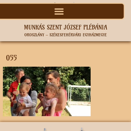
MUNKÁS SZENT JÓZSEF PLÉBÁNIA
OROSZLÁNY – SZÉKESFEHÉRVÁRI EGYHÁZMEGYE
055