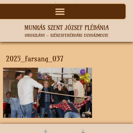
MUNKÁS SZENT JÓZSEF PLÉBÁNIA
OROSZLÁNY – SZÉKESFEHÉRVÁRI EGYHÁZMEGYE
2025_farsang_037