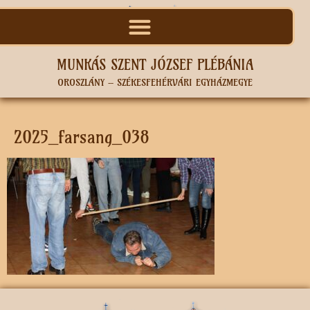
MUNKÁS SZENT JÓZSEF PLÉBÁNIA
OROSZLÁNY – SZÉKESFEHÉRVÁRI EGYHÁZMEGYE
2025_farsang_038