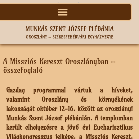
MUNKÁS SZENT JÓZSEF PLÉBÁNIA
OROSZLÁNY – SZÉKESFEHÉRVÁRI EGYHÁZMEGYE
A Missziós Kereszt Oroszlányban –
összefoglaló
Gazdag programmal vártuk a híveket,
valamint Oroszlány és környékének
lakosságát október 12-16. között az oroszlányi
Munkás Szent József plébánián. A templomban
került elhelyezésre a jövő évi Eucharisztikus
Világkongresszus jelképe, a Missziós Kereszt,