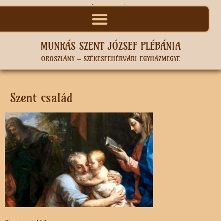
MUNKÁS SZENT JÓZSEF PLÉBÁNIA
OROSZLÁNY – SZÉKESFEHÉRVÁRI EGYHÁZMEGYE
Szent család