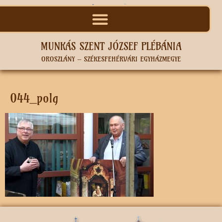
MUNKÁS SZENT JÓZSEF PLÉBÁNIA
OROSZLÁNY – SZÉKESFEHÉRVÁRI EGYHÁZMEGYE
044_polg