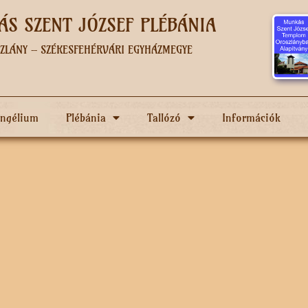
S SZENT JÓZSEF PLÉBÁNIA
ZLÁNY – SZÉKESFEHÉRVÁRI EGYHÁZMEGYE
angélium
Plébánia
Tallózó
Információk