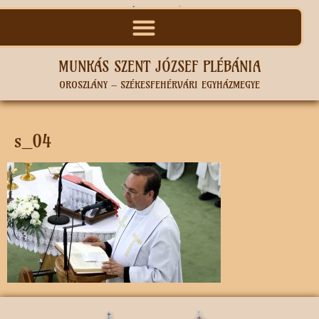
MUNKÁS SZENT JÓZSEF PLÉBÁNIA
OROSZLÁNY – SZÉKESFEHÉRVÁRI EGYHÁZMEGYE
s_04