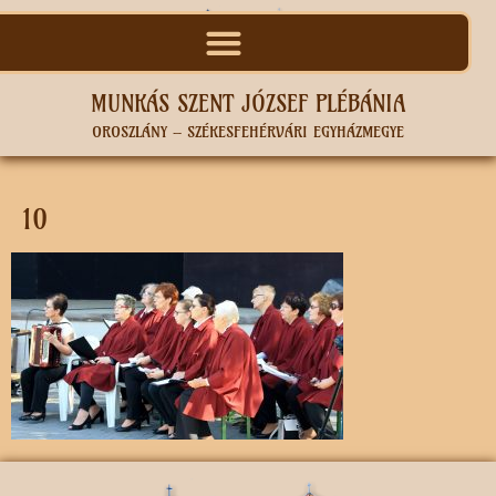
MUNKÁS SZENT JÓZSEF PLÉBÁNIA
OROSZLÁNY – SZÉKESFEHÉRVÁRI EGYHÁZMEGYE
10