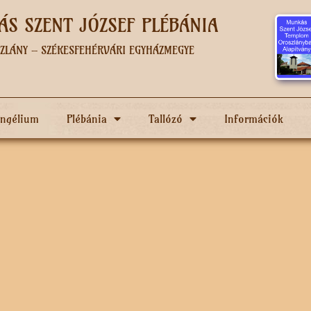
S SZENT JÓZSEF PLÉBÁNIA
ZLÁNY – SZÉKESFEHÉRVÁRI EGYHÁZMEGYE
angélium
Plébánia
Tallózó
Információk