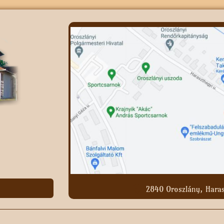
2840 Oroszlány, Haras