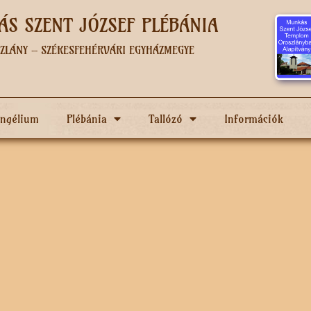
S SZENT JÓZSEF PLÉBÁNIA
ZLÁNY – SZÉKESFEHÉRVÁRI EGYHÁZMEGYE
angélium
Plébánia
Tallózó
Információk