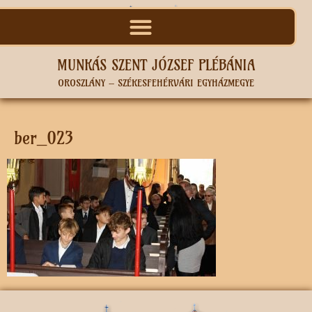
MUNKÁS SZENT JÓZSEF PLÉBÁNIA
OROSZLÁNY – SZÉKESFEHÉRVÁRI EGYHÁZMEGYE
ber_023