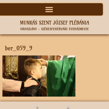
MUNKÁS SZENT JÓZSEF PLÉBÁNIA
OROSZLÁNY – SZÉKESFEHÉRVÁRI EGYHÁZMEGYE
ber_059_9