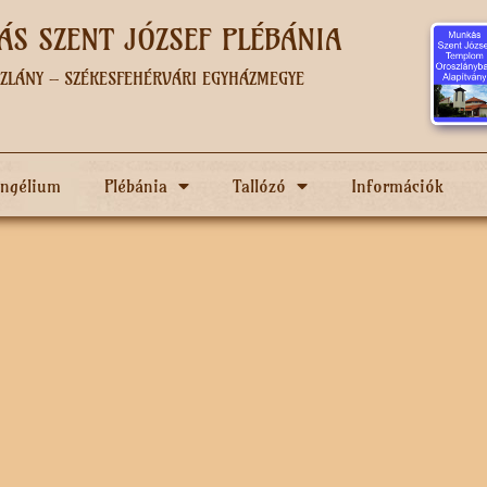
S SZENT JÓZSEF PLÉBÁNIA
ZLÁNY – SZÉKESFEHÉRVÁRI EGYHÁZMEGYE
angélium
Plébánia
Tallózó
Információk