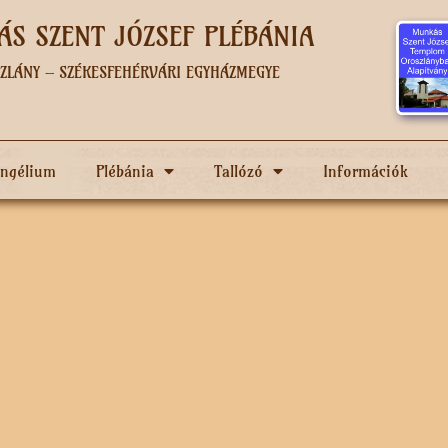
S SZENT JÓZSEF PLÉBÁNIA
ZLÁNY – SZÉKESFEHÉRVÁRI EGYHÁZMEGYE
angélium
Plébánia
Tallózó
Információk