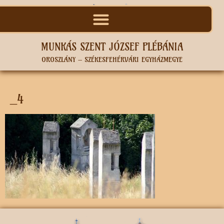
MUNKÁS SZENT JÓZSEF PLÉBÁNIA
OROSZLÁNY – SZÉKESFEHÉRVÁRI EGYHÁZMEGYE
_4