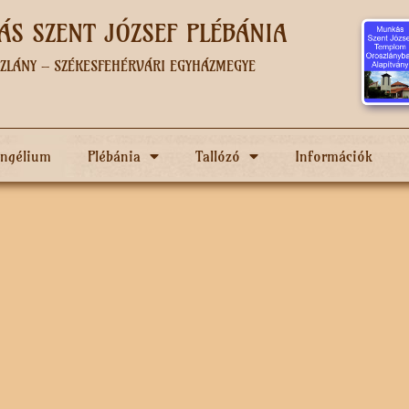
S SZENT JÓZSEF PLÉBÁNIA
ZLÁNY – SZÉKESFEHÉRVÁRI EGYHÁZMEGYE
angélium
Plébánia
Tallózó
Információk