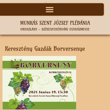
MUNKÁS SZENT JÓZSEF PLÉBÁNIA
OROSZLÁNY – SZÉKESFEHÉRVÁRI EGYHÁZMEGYE
Keresztény Gazdák Borversenye