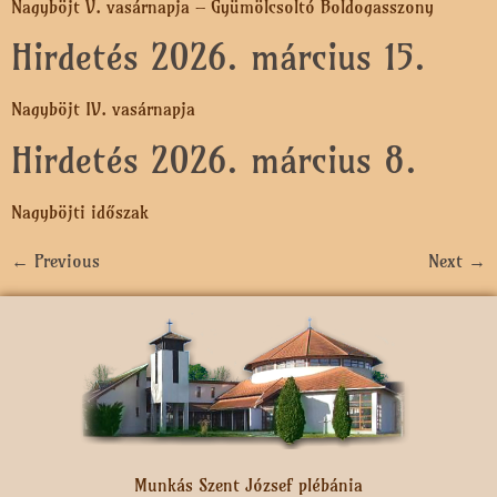
Nagyböjt V. vasárnapja – Gyümölcsoltó Boldogasszony
Hirdetés 2026. március 15.
Nagyböjt IV. vasárnapja
Hirdetés 2026. március 8.
Nagyböjti időszak
←
Previous
Next
→
Munkás Szent József plébánia