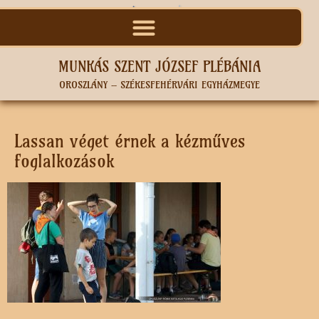
MUNKÁS SZENT JÓZSEF PLÉBÁNIA
OROSZLÁNY – SZÉKESFEHÉRVÁRI EGYHÁZMEGYE
Lassan véget érnek a kézműves
foglalkozások