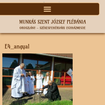
MUNKÁS SZENT JÓZSEF PLÉBÁNIA
OROSZLÁNY – SZÉKESFEHÉRVÁRI EGYHÁZMEGYE
E4_angyal