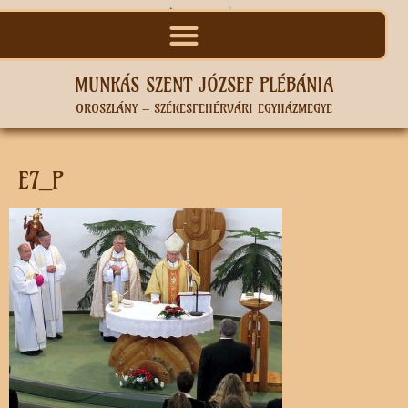
MUNKÁS SZENT JÓZSEF PLÉBÁNIA
OROSZLÁNY – SZÉKESFEHÉRVÁRI EGYHÁZMEGYE
E7_P