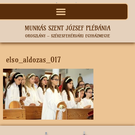
MUNKÁS SZENT JÓZSEF PLÉBÁNIA
OROSZLÁNY – SZÉKESFEHÉRVÁRI EGYHÁZMEGYE
elso_aldozas_017