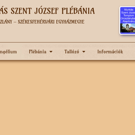
S SZENT JÓZSEF PLÉBÁNIA
ZLÁNY – SZÉKESFEHÉRVÁRI EGYHÁZMEGYE
angélium
Plébánia
Tallózó
Információk