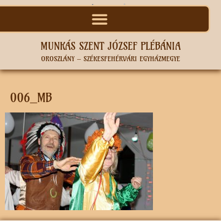
MUNKÁS SZENT JÓZSEF PLÉBÁNIA
OROSZLÁNY – SZÉKESFEHÉRVÁRI EGYHÁZMEGYE
006_MB