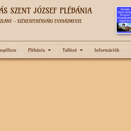
S SZENT JÓZSEF PLÉBÁNIA
ZLÁNY – SZÉKESFEHÉRVÁRI EGYHÁZMEGYE
angélium
Plébánia
Tallózó
Információk