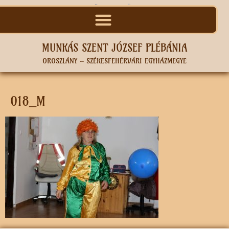
MUNKÁS SZENT JÓZSEF PLÉBÁNIA
OROSZLÁNY – SZÉKESFEHÉRVÁRI EGYHÁZMEGYE
018_M