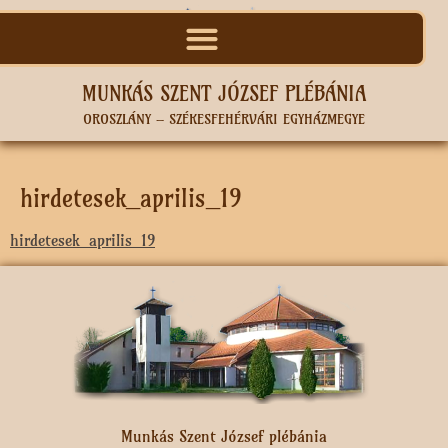
MUNKÁS SZENT JÓZSEF PLÉBÁNIA
OROSZLÁNY – SZÉKESFEHÉRVÁRI EGYHÁZMEGYE
hirdetesek_aprilis_19
hirdetesek_aprilis_19
Munkás Szent József plébánia