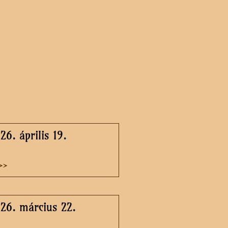
26. április 19.
>>
026. március 22.