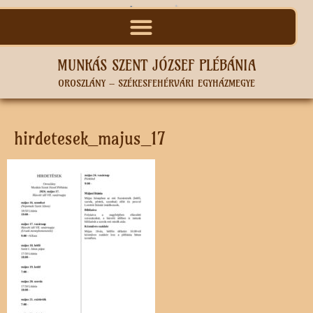
MUNKÁS SZENT JÓZSEF PLÉBÁNIA
OROSZLÁNY – SZÉKESFEHÉRVÁRI EGYHÁZMEGYE
hirdetesek_majus_17