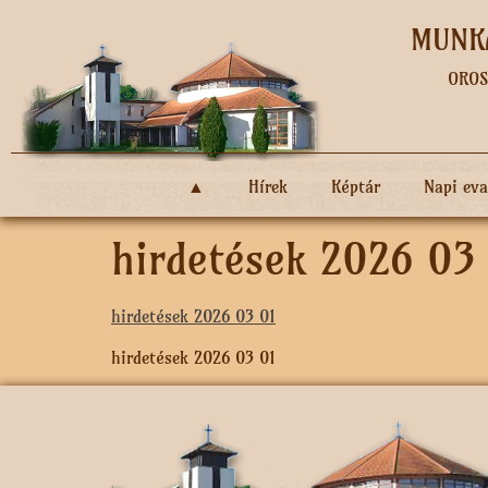
MUNKÁ
OROS
▲
Hírek
Képtár
Napi ev
hirdetések 2026 03
hirdetések 2026 03 01
hirdetések 2026 03 01