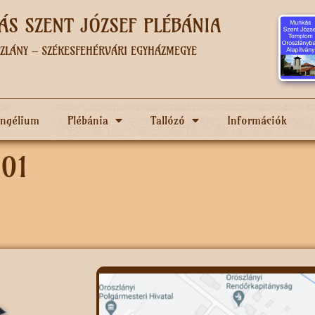
S SZENT JÓZSEF PLÉBÁNIA
ZLÁNY – SZÉKESFEHÉRVÁRI EGYHÁZMEGYE
angélium
Plébánia
Tallózó
Információk
 01