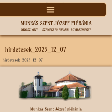
MUNKÁS SZENT JÓZSEF PLÉBÁNIA
OROSZLÁNY – SZÉKESFEHÉRVÁRI EGYHÁZMEGYE
hirdetesek_2025_12_07
hirdetesek_2025_12_07
Munkás Szent József plébánia