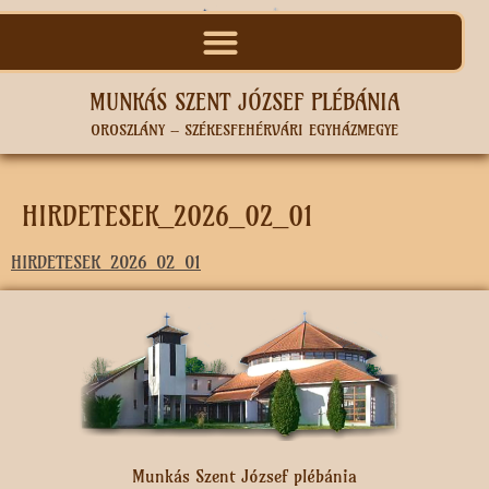
MUNKÁS SZENT JÓZSEF PLÉBÁNIA
OROSZLÁNY – SZÉKESFEHÉRVÁRI EGYHÁZMEGYE
HIRDETESEK_2026_02_01
HIRDETESEK_2026_02_01
Munkás Szent József plébánia