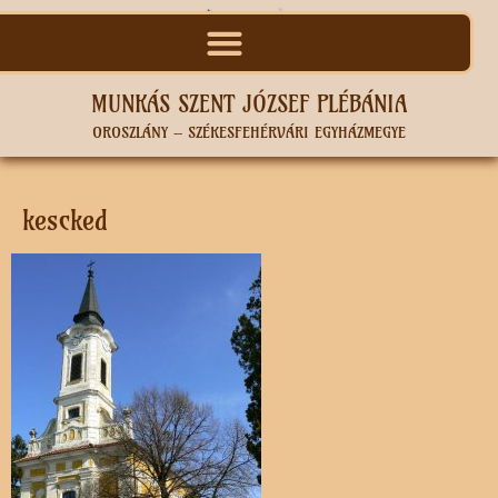
MUNKÁS SZENT JÓZSEF PLÉBÁNIA
OROSZLÁNY – SZÉKESFEHÉRVÁRI EGYHÁZMEGYE
kescked