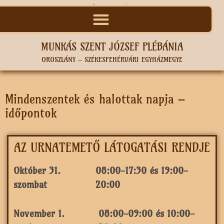
MUNKÁS SZENT JÓZSEF PLÉBÁNIA
OROSZLÁNY – SZÉKESFEHÉRVÁRI EGYHÁZMEGYE
Mindenszentek és halottak napja –
időpontok
AZ URNATEMETŐ LÁTOGATÁSI RENDJE
Október 31.
08:00-17:30 és 19:00-
szombat
20:00
November 1.
08:00-09:00 és 10:00-