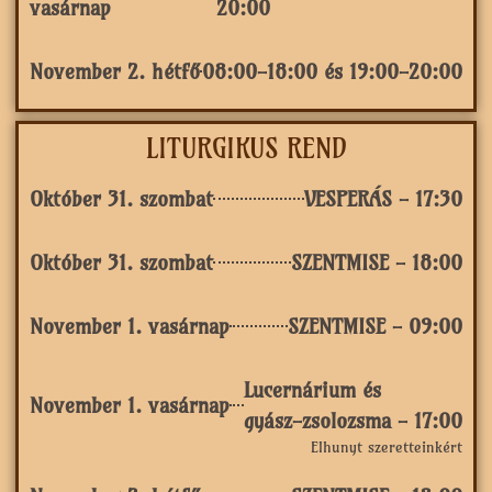
vasárnap
20:00
November 2. hétfő
08:00-18:00 és 19:00-20:00
LITURGIKUS REND
Október 31. szombat
VESPERÁS - 17:30
Október 31. szombat
SZENTMISE - 18:00
November 1. vasárnap
SZENTMISE - 09:00
Lucernárium és
November 1. vasárnap
gyász-zsolozsma - 17:00
Elhunyt szeretteinkért