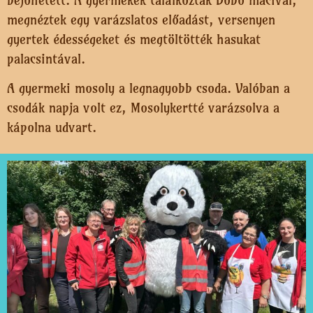
megnéztek egy varázslatos előadást, versenyen
gyertek édességeket és megtöltötték hasukat
palacsintával.
A gyermeki mosoly a legnagyobb csoda. Valóban a
csodák napja volt ez, Mosolykertté varázsolva a
kápolna udvart.