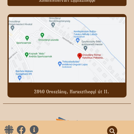
Székesfehérvári Egyházmegye
2840 Oroszlány, Haraszthegyi út 11.