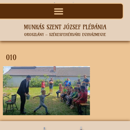
MUNKÁS SZENT JÓZSEF PLÉBÁNIA
OROSZLÁNY – SZÉKESFEHÉRVÁRI EGYHÁZMEGYE
010