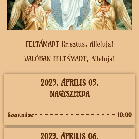
FELTÁMADT Krisztus, Alleluja!
VALÓBAN FELTÁMADT, Alleluja!
2023. ÁPRILIS 05.
NAGYSZERDA
Szentmise
18:00
2023. ÁPRILIS 06.