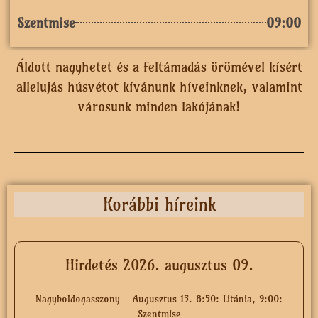
Szentmise
09:00
Áldott nagyhetet és a feltámadás örömével kísért
allelujás húsvétot kívánunk híveinknek, valamint
városunk minden lakójának!
Korábbi híreink
Hirdetés 2026. augusztus 09.
Nagyboldogasszony – Augusztus 15. 8:50: Litánia, 9:00:
Szentmise