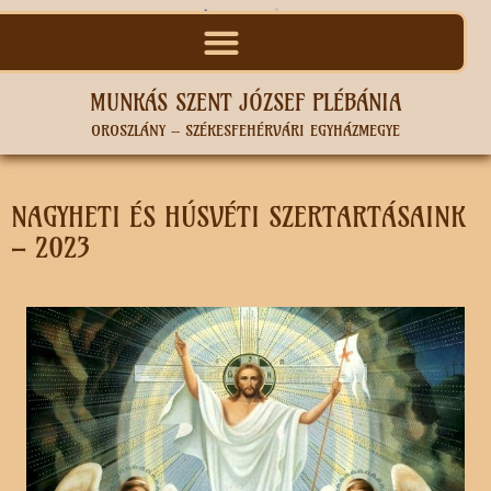
MUNKÁS SZENT JÓZSEF PLÉBÁNIA
OROSZLÁNY – SZÉKESFEHÉRVÁRI EGYHÁZMEGYE
NAGYHETI ÉS HÚSVÉTI SZERTARTÁSAINK
– 2023