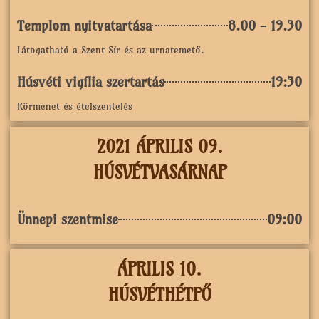
Templom nyitvatartása
8.00 - 19.30
Látogatható a Szent Sír és az urnatemető.
Húsvéti vigília szertartás
19:30
Körmenet és ételszentelés
2021 ÁPRILIS 09.
HÚSVÉTVASÁRNAP
Ünnepi szentmise
09:00
ÁPRILIS 10.
HÚSVÉTHÉTFŐ