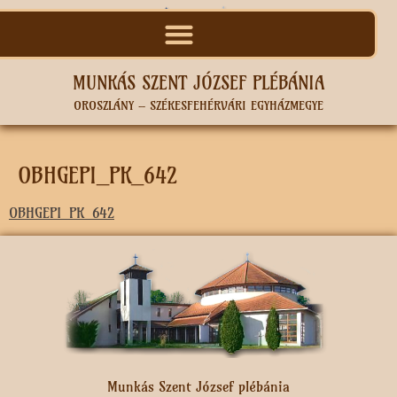
MUNKÁS SZENT JÓZSEF PLÉBÁNIA
OROSZLÁNY – SZÉKESFEHÉRVÁRI EGYHÁZMEGYE
OBHGEPI_PK_642
OBHGEPI_PK_642
Munkás Szent József plébánia