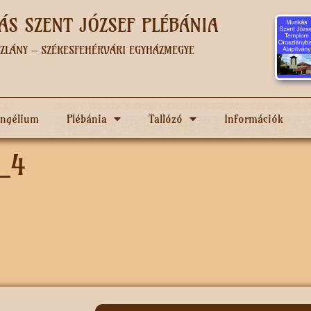
S SZENT JÓZSEF PLÉBÁNIA
ZLÁNY – SZÉKESFEHÉRVÁRI EGYHÁZMEGYE
angélium
Plébánia
Tallózó
Információk
_4